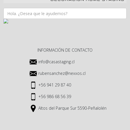
INFORMACIÓN DE CONTACTO
info@casastaging.cl
rubensanchez@nexxos.cl
+56 941 29 87 40
+56 986 68 56 39
Altos del Parque Sur 5590-Peñalolén