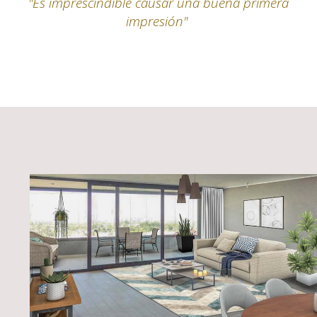
"Es imprescindible causar una buena primera
impresión"